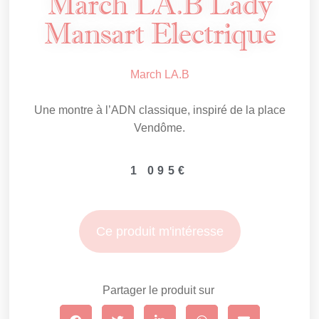
March LA.B Lady
Mansart Electrique
March LA.B
Une montre à l’ADN classique, inspiré de la place
Vendôme.
1 095
€
Ce produit m'intéresse
Partager le produit sur