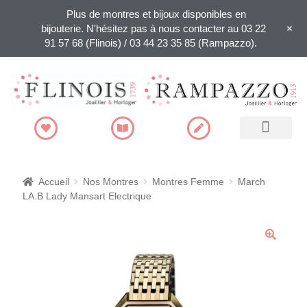
Plus de montres et bijoux disponibles en
+
bijouterie. N'hésitez pas à nous contacter au 03 22
91 57 68 (Flinois) / 03 44 23 35 85 (Rampazzo).
Recherche de produits
Accueil
Nos Montres
Montres Femme
March
LA.B Lady Mansart Electrique
🔍