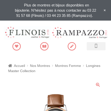
Plus de montres et bijoux disponibles en
+
bijouterie. N'hésitez pas à nous contacter au 03 22
91 57 68 (Flinois) / 03 44 23 35 85 (Rampazzo).
Recherche de produits
Accueil
Nos Montres
Montres Femme
Longines
Master Collection
🔍