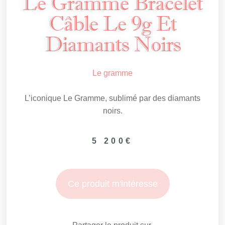
Le Gramme Bracelet
Câble Le 9g Et
Diamants Noirs
Le gramme
L’iconique Le Gramme, sublimé par des diamants
noirs.
5 200
€
Ce produit m'intéresse