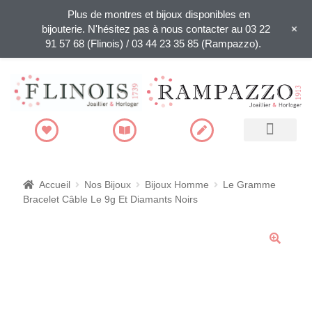
Plus de montres et bijoux disponibles en
+
bijouterie. N'hésitez pas à nous contacter au 03 22
91 57 68 (Flinois) / 03 44 23 35 85 (Rampazzo).
Recherche de produits
Accueil
Nos Bijoux
Bijoux Homme
Le Gramme
Bracelet Câble Le 9g Et Diamants Noirs
🔍