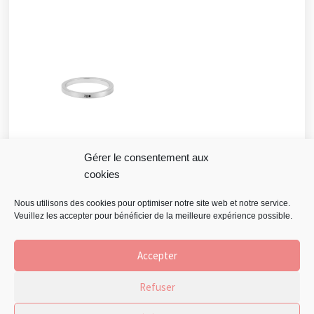
Gérer le consentement aux
cookies
Le Gramme Bague
Ruban La 3g
Nous utilisons des cookies pour optimiser notre site web et notre service.
Veuillez les accepter pour bénéficier de la meilleure expérience possible.
250
€
Accepter
Ajouter à la liste
d'envies
Refuser