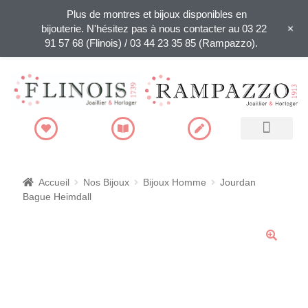
Plus de montres et bijoux disponibles en
+
bijouterie. N'hésitez pas à nous contacter au 03 22
91 57 68 (Flinois) / 03 44 23 35 85 (Rampazzo).
Recherche de produits
Accueil
Nos Bijoux
Bijoux Homme
Jourdan
Bague Heimdall
🔍