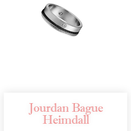
Jourdan Bague
Heimdall