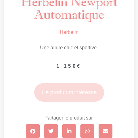
Herbelin Newport
Automatique
Herbelin
Une allure chic et sportive.
1 150
€
Ce produit m'intéresse
Partager le produit sur