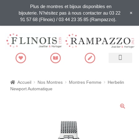
Plus de montres et bijoux disponibles en
+
bijouterie. N'hésitez pas à nous contacter au 03 22
91 57 68 (Flinois) / 03 44 23 35 85 (Rampazzo).
Recherche de produits
Accueil
Nos Montres
Montres Femme
Herbelin
Newport Automatique
🔍