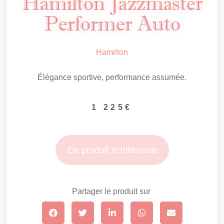
Hamilton Jazzmaster
Performer Auto
Hamilton
Élégance sportive, performance assumée.
1 225
€
Ce produit m'intéresse
Partager le produit sur