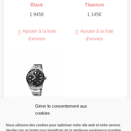
Black
Titanium
1 945
€
1 145
€
Ajouter à la liste
Ajouter à la liste
d'envies
d'envies
Gérer le consentement aux
cookies
Oris Divers Sixty-Five
12H Calibre 400
Nous utilisons des cookies pour optimiser notre site web et notre service.
Veuillez les accepter pour bénéficier de la meilleure expérience possible.