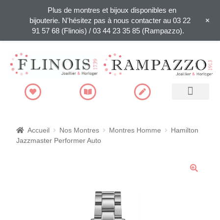
Plus de montres et bijoux disponibles en
+
bijouterie. N'hésitez pas à nous contacter au 03 22
91 57 68 (Flinois) / 03 44 23 35 85 (Rampazzo).
Recherche de produits
Accueil
Nos Montres
Montres Homme
Hamilton
Jazzmaster Performer Auto
🔍