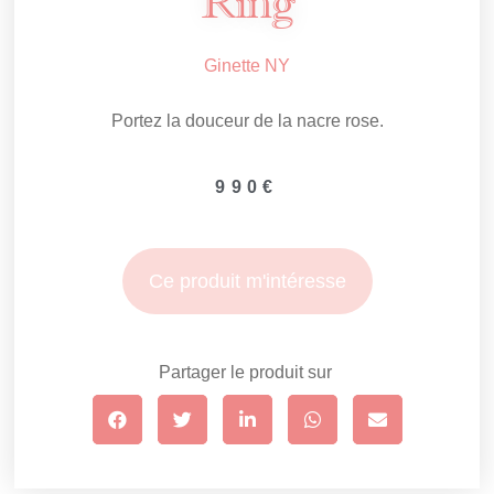
Ring
Ginette NY
Portez la douceur de la nacre rose.
990
€
Ce produit m'intéresse
Partager le produit sur