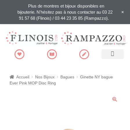
Plus de montres et bijoux disponibles en
+
bijouterie. N'hésitez pas à nous contacter au 03 22
91 57 68 (Flinois) / 03 44 23 35 85 (Rampazzo).
Recherche de produits
Accueil
Nos Bijoux
Bagues
Ginette NY bague
Ever Pink MOP Disc Ring
🔍