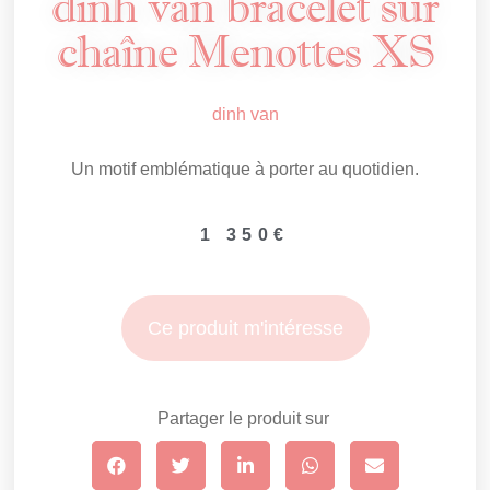
dinh van bracelet sur
chaîne Menottes XS
dinh van
Un motif emblématique à porter au quotidien.
1 350
€
Ce produit m'intéresse
Partager le produit sur