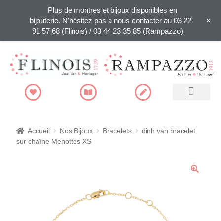
Plus de montres et bijoux disponibles en
+
bijouterie. N'hésitez pas à nous contacter au 03 22
91 57 68 (Flinois) / 03 44 23 35 85 (Rampazzo).
Recherche de produits
Accueil
Nos Bijoux
Bracelets
dinh van bracelet
sur chaîne Menottes XS
🔍