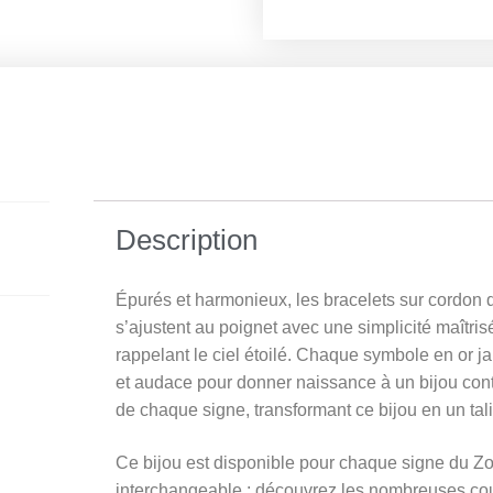
Description
Épurés et harmonieux, les bracelets sur cordon d
s’ajustent au poignet avec une simplicité maîtri
rappelant le ciel étoilé.
Chaque symbole en or jaun
et audace pour donner naissance à un bijou conte
de chaque signe, transformant ce bijou en un ta
Ce bijou est disponible pour chaque signe du Z
interchangeable : découvrez les nombreuses co