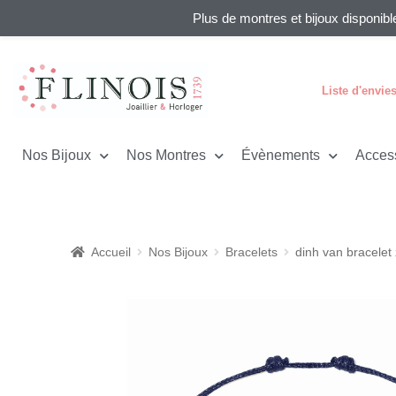
Plus de montres et bijoux disponibl
Liste d'envie
Nos Bijoux
Nos Montres
Évènements
Acces
Accueil
Nos Bijoux
Bracelets
dinh van bracelet