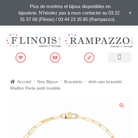
Plus de montres et bijoux disponibles en
+
bijouterie. N'hésitez pas à nous contacter au 03 22
91 57 68 (Flinois) / 03 44 23 35 85 (Rampazzo).
Recherche de produits
Accueil
Nos Bijoux
Bracelets
dinh van bracelet
Maillon Perle petit modèle
🔍