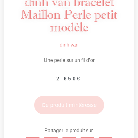
dinh van bracelet
Maillon Perle petit
modèle
dinh van
Une perle sur un fil d’or
2 650
€
Ce produit m'intéresse
Partager le produit sur