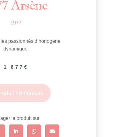
77 Arsène
1977
les passionnés d’horlogerie
dynamique.
1 677
€
roduit m'intéresse
ager le produit sur