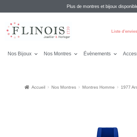
Plus de montres et bijoux disponibl
Liste d'envie
Nos Bijoux
Nos Montres
Évènements
Acces
Accueil
Nos Montres
Montres Homme
1977 Ar