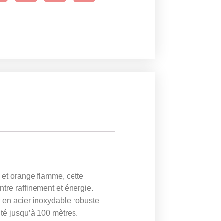
é et orange flamme, cette
ntre raffinement et énergie.
r en acier inoxydable robuste
ité jusqu’à 100 mètres.