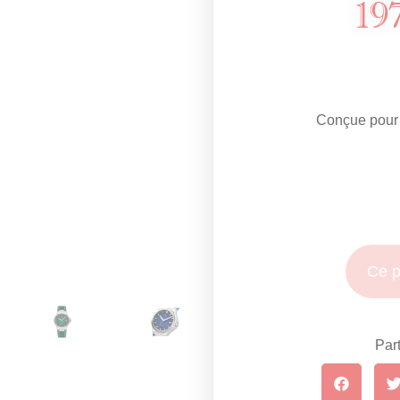
19
Conçue pour 
Ce p
Part