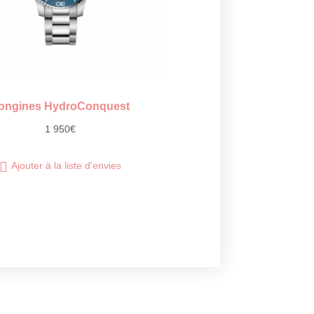
ongines HydroConquest
1 950
€
Ajouter à la liste d'envies