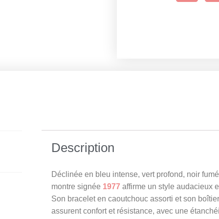
Description
Déclinée en bleu intense, vert profond, noir fum
montre signée
1977
affirme un style audacieux e
Son bracelet en caoutchouc assorti et son boîtie
assurent confort et résistance, avec une étanché