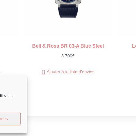
Bell & Ross BR 03-A Blue Steel
L
3 700
€
s
Ajouter à la liste d'envies
llez les
nces