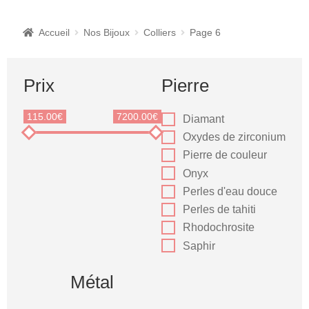
Accueil
Nos Bijoux
Colliers
Page 6
Prix
Pierre
115.00€
7200.00€
Diamant
Oxydes de zirconium
Pierre de couleur
Onyx
Perles d'eau douce
Perles de tahiti
Rhodochrosite
Saphir
Métal