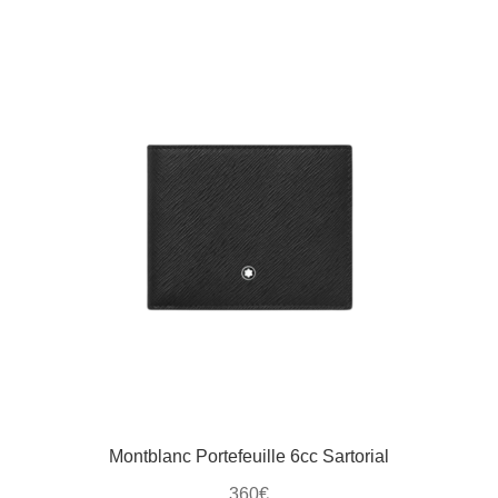
Montblanc Portefeuille 6cc Sartorial
360
€