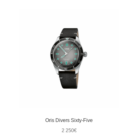
Oris Divers Sixty-Five
2 250
€